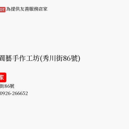
為提供友善服務店家
園藝手作工坊(秀川街86號)
川街86號
926-266652