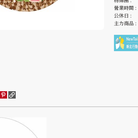
粉絲團 :
營業時間 :
公休日 :
主力商品 :