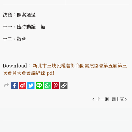
決議：照案通過
十一、臨時動議：無
十二、散會
Download：
新北市三峽民權老街商圈發展協會第五屆第三
次會員大會會議紀錄.pdf
上一則
回上頁