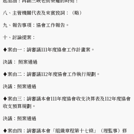
起加油！再創三峽老街榮耀的時刻！
八、主管機關代表及來賓致詞：（略）
九、報告事項：協會工作報告。
十、討論提案：
♦案由一：請審議111年度協會工作計畫案。
決議： 照案通過
♦案由二：請審議112年度協會工作執行規劃。
決議：照案通過
♦案由三：請審議本會111年度協會收支決算表及112年度協會
收支預算規劃。
決議：照案通過
♦案由四：請審議本會「組織章程第十七條」（理監事）修