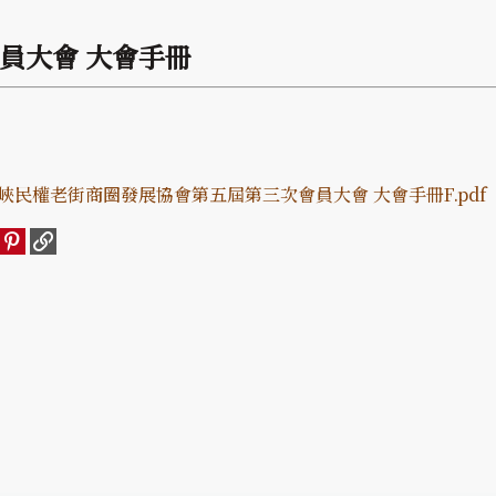
員大會 大會手冊
峽民權老街商圈發展協會第五屆第三次會員大會 大會手冊F.pdf