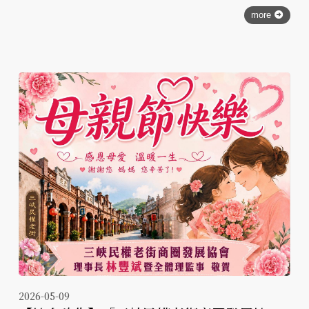
more
2026-05-09