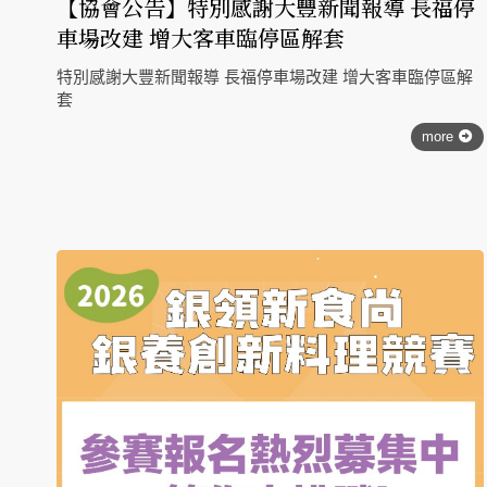
【協會公告】特別感謝大豐新聞報導 長福停
車場改建 增大客車臨停區解套
特別感謝大豐新聞報導 長福停車場改建 增大客車臨停區解
套
more