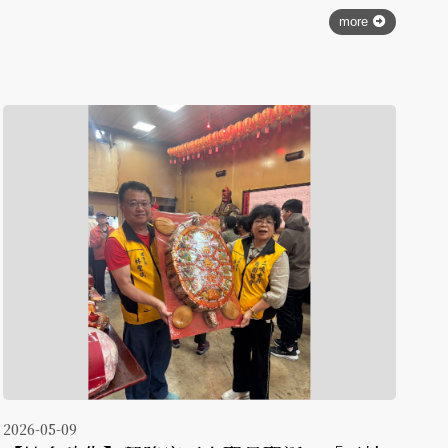
more
2026-05-09