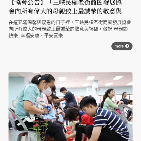
【協會公告】「三峽民權老街商圈發展協」
會向所有偉大的母親致上最誠摯的敬意與祝
福，敬祝 母親節快樂 幸福安康、平安喜
在這充滿溫馨與感恩的日子裡，三峽民權老街商圈發展協會
樂！
向所有偉大的母親致上最誠摯的敬意與祝福，敬祝 母親節
快樂 幸福安康、平安喜樂
more