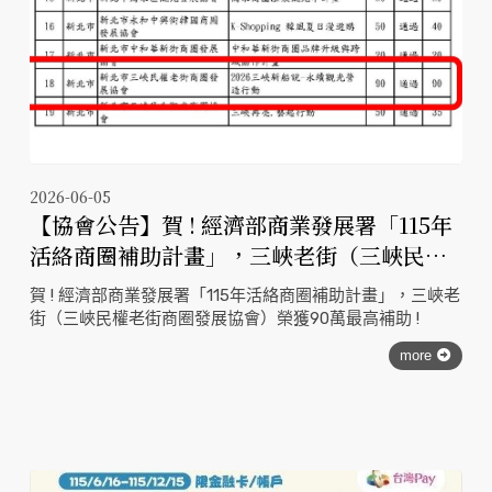
2026-06-05
【協會公告】賀 ! 經濟部商業發展署「115年
活絡商圈補助計畫」，三峽老街（三峽民權
老街商圈發展協會）榮獲90萬最高補助 !
賀 ! 經濟部商業發展署「115年活絡商圈補助計畫」，三峽老
街（三峽民權老街商圈發展協會）榮獲90萬最高補助 !
more