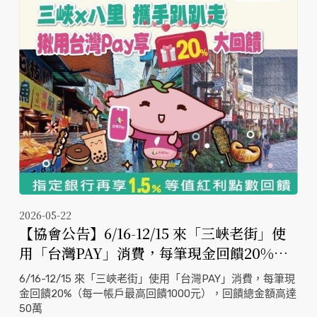
2026-05-22
【協會公告】6/16-12/15 來「三峽老街」使
用「台灣PAY」消費，每筆現金回饋20%
（每一帳戶最高回饋1000元），回饋總金額
6/16-12/15 來「三峽老街」使用「台灣PAY」消費，每筆現
高達50萬
金回饋20%（每一帳戶最高回饋1000元），回饋總金額高達
50萬