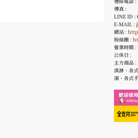
連絡電話 : 0
傳真 :
LINE ID :
E-MAIL :
網站 :
htt
粉絲團 :
h
營業時間 : 1
公休日 :
主力商品 
淇淋、各
湯、各式