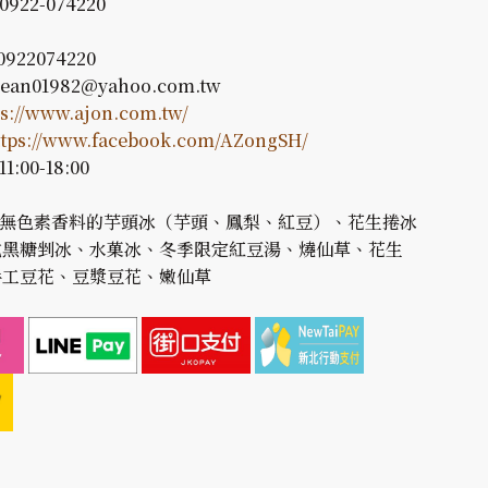
922-074220
 0922074220
 jean01982@yahoo.com.tw
ps://www.ajon.com.tw/
ttps://www.facebook.com/AZongSH/
1:00-18:00
: 無色素香料的芋頭冰（芋頭、鳳梨、紅豆）、花生捲冰
式黑糖剉冰、水菓冰、冬季限定紅豆湯、燒仙草、花生
手工豆花、豆漿豆花、嫩仙草