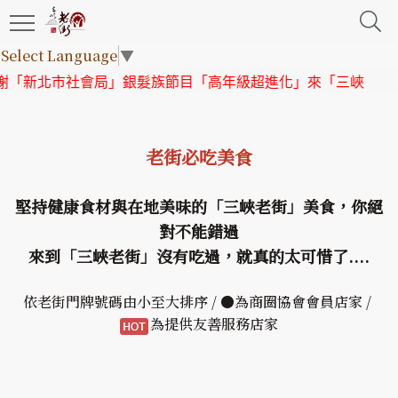
Select Language
▼
市社會局」銀髮族節目「高年級超進化」來「三峽老街」取景
老街必吃美食
堅持健康食材與在地美味的「三峽老街」美食，你絕
對不能錯過
來到「三峽老街」沒有吃過，就真的太可惜了....
依老街門牌號碼由小至大排序 / ●為商圈協會會員店家 /
為提供友善服務店家