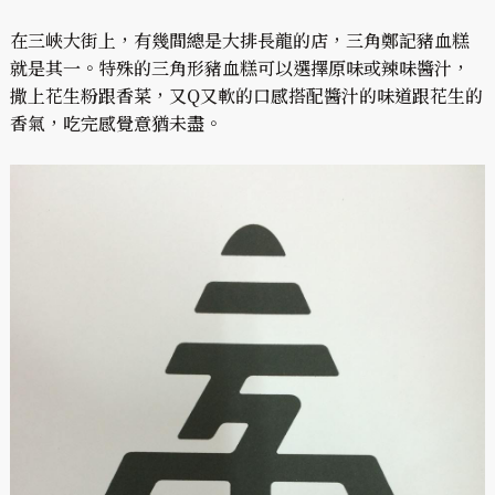
在三峽大街上，有幾間總是大排長龍的店，三角鄭記豬血糕
就是其一。特殊的三角形豬血糕可以選擇原味或辣味醬汁，
撒上花生粉跟香菜，又Q又軟的口感搭配醬汁的味道跟花生的
香氣，吃完感覺意猶未盡。