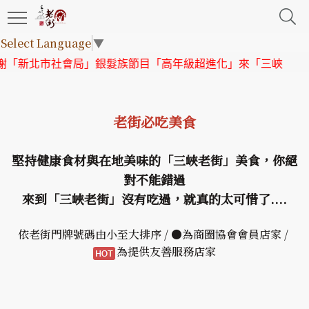
Select Language
▼
市社會局」銀髮族節目「高年級超進化」來「三峽老街」取景
老街必吃美食
堅持健康食材與在地美味的「三峽老街」美食，你絕
對不能錯過
來到「三峽老街」沒有吃過，就真的太可惜了....
依老街門牌號碼由小至大排序 / ●為商圈協會會員店家 /
為提供友善服務店家