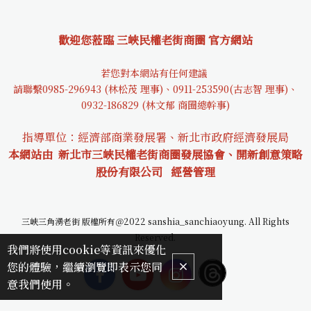
歡迎您蒞臨 三峽民權老街商圈 官方網站
若您對本網站有任何建議
請聯繫0985-29694
3 (林松茂 理事)、0911-253590(古志智 理事)、
0932-18682
9 (林文郁 商圈總幹事)
指導單位：經濟部商業發展署、新北市政府經濟發展局
本網站由 新北市三峽民權老街商圈發展協會、開新創意策略
股份有限公司
經營管理
三峽三角湧老街 版權所有＠2022 sanshia_sanchiaoyung. All Rights
Reserved.
我們將使用cookie等資訊來優化
您的體驗，繼續瀏覽即表示您同
意我們使用。