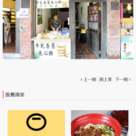
上一則
回上頁
下一則
推薦商家