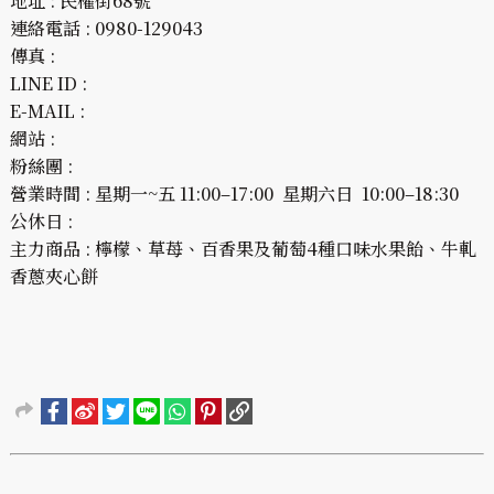
地址 : 民權街68號
連絡電話 : 0980-129043
傳真 :
LINE ID :
E-MAIL :
網站 :
粉絲團 :
營業時間 : 星期一~五 11:00–17:00 星期六日 10:00–18:30
公休日 :
主力商品 : 檸檬、草苺、百香果及葡萄4種口味水果飴、牛軋
香蔥夾心餅