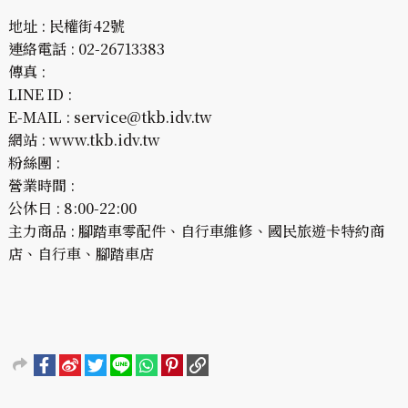
地址 : 民權街42號
連絡電話 : 02-26713383
傳真 :
LINE ID :
E-MAIL : service@tkb.idv.tw
網站 : www.tkb.idv.tw
粉絲團 :
營業時間 :
公休日 : 8:00-22:00
主力商品 : 腳踏車零配件、自行車維修、國民旅遊卡特約商
店、自行車、腳踏車店