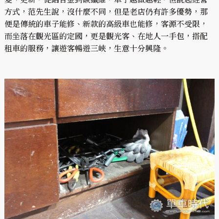
方式，范先生說，沒什麼不同，但是老店仍有許多優勢，那
便是傳統的車子能修、新款的高級車也能修，客源不受限，
而坐落在觀光區的定國，更是觀光客、在地人一手包，搭配
租車的服務，讓遊客暢遊三峽，生意十分興隆。