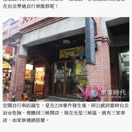
在台北學過自行車維修呢！
定國自行車的誕生，是在228事件發生後，阿公感到當時台北
治安危險，便搬回三峽開店，現在光是三峽區，就有三家車
店，由家族連鎖經營。