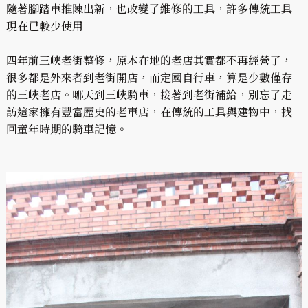
隨著腳踏車推陳出新，也改變了維修的工具，許多傳統工具
現在已較少使用
四年前三峽老街整修，原本在地的老店其實都不再經營了，
很多都是外來者到老街開店，而定國自行車，算是少數僅存
的三峽老店。哪天到三峽騎車，接著到老街補給，別忘了走
訪這家擁有豐富歷史的老車店，在傳統的工具與建物中，找
回童年時期的騎車記憶。