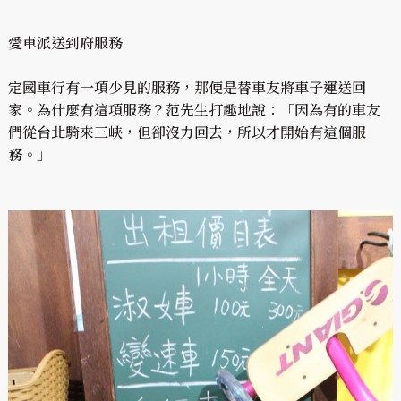
愛車派送到府服務
定國車行有一項少見的服務，那便是替車友將車子運送回
家。為什麼有這項服務？范先生打趣地說：「因為有的車友
們從台北騎來三峽，但卻沒力回去，所以才開始有這個服
務。」