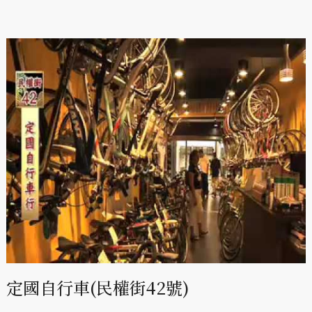
定國自行車(民權街42號)