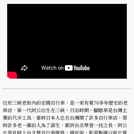
位於三峽老街內的定國自行車，是一家有著70多年歷史的老
車店，第一代阿公出生在三峽，日治時期，腳踏車是台灣主
要的代步工具，當時日本人也在台灣開了許多自行車店，那
時許多老一輩的人為了謀生，都到台北學習一技之長，阿公
也是此時上台北學自行車維修，據他說，影星脫線以前也曾