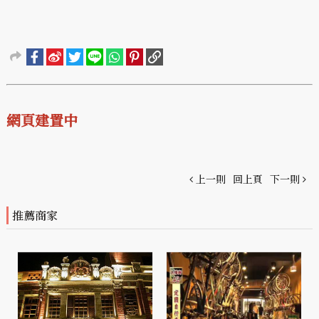
網頁建置中
上一則
回上頁
下一則
推薦商家