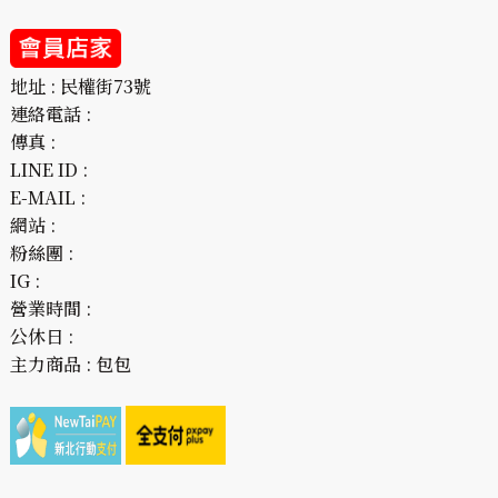
地址 : 民權街73號
連絡電話 :
傳真 :
LINE ID :
E-MAIL :
網站 :
粉絲團 :
IG :
營業時間 :
公休日 :
主力商品 : 包包