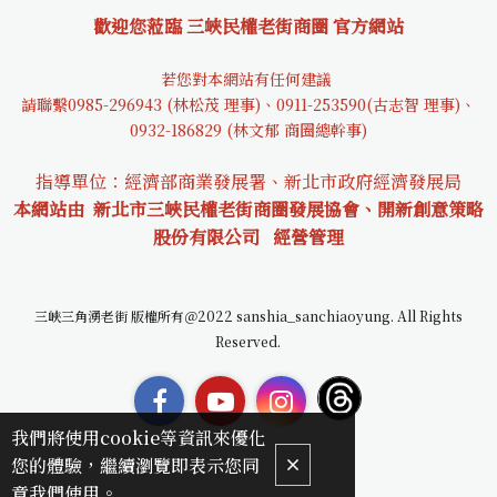
歡迎您蒞臨 三峽民權老街商圈 官方網站
若您對本網站有任何建議
請聯繫0985-29694
3 (林松茂 理事)、0911-253590(古志智 理事)、
0932-18682
9 (林文郁 商圈總幹事)
指導單位：經濟部商業發展署、新北市政府經濟發展局
本網站由 新北市三峽民權老街商圈發展協會、開新創意策略
股份有限公司
經營管理
三峽三角湧老街 版權所有＠2022 sanshia_sanchiaoyung. All Rights
Reserved.
我們將使用cookie等資訊來優化
您的體驗，繼續瀏覽即表示您同
意我們使用。