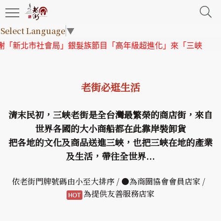
Select Language
▼
「新北市社會局」銀髮族節目「高年級超進化」來「三峽老街」
老街必逛生活
清末民初，三峽老街是全台灣最繁榮的商店街，來自
世界各國的大小商船都在此靠岸裝卸貨
把各地的文化及商品送進三峽，也把三峽在地的產業
及生活，帶往全世界...
依老街門牌號碼由小至大排序 / ●為商圈協會會員店家 /
為提供友善服務店家