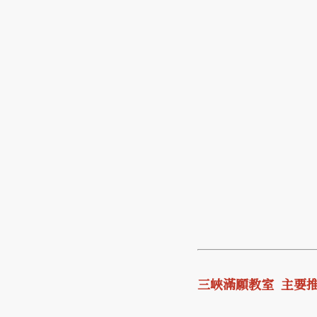
三峽滿願教室 主要