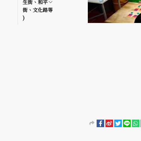
生街、和平
街、文化路等
)