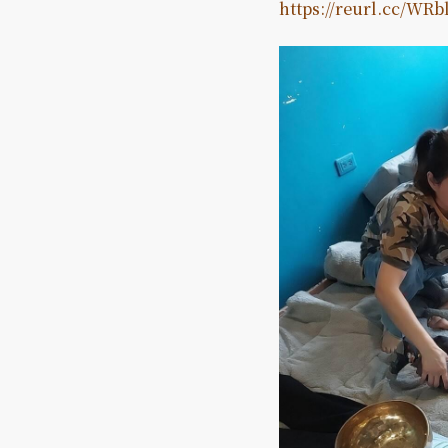
https://reurl.cc/WRb