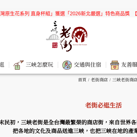
 直身杯組」獲選「2026新北嚴選」特色商品獎
【協會公告】感謝
逛
三峽怎麼玩
交通與住宿
友善服
首頁
老街商店
三峽老街商
老街必逛生活
末民初，三峽老街是全台灣最繁榮的商店街，來自世界各
把各地的文化及商品送進三峽，也把三峽在地的產業及