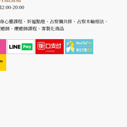
d=YMEMSu
2:00-20:00
: 身心靈課程、祈福點燈、占察懺共修、占察木輪相法、
療癒師、療癒師課程、客製化商品