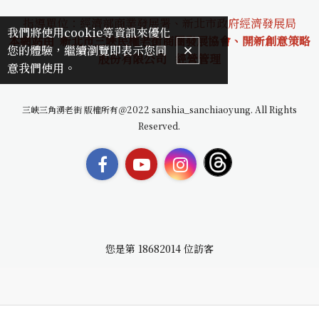
指導單位：經濟部商業發展署、新北市政府經濟發展局
我們將使用cookie等資訊來優化
本網站由 新北市三峽民權老街商圈發展協會、開新創意策略
您的體驗，繼續瀏覽即表示您同
股份有限公司
經營管理
意我們使用。
三峽三角湧老街 版權所有＠2022 sanshia_sanchiaoyung. All Rights
Reserved.
您是第
18682014
位訪客