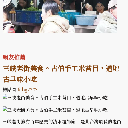
網友推薦
三峽老街美食。古伯手工米苔目，道地
古早味小吃
轉貼自
fabg2303
三峽老街擁有百年歷史的清水祖師廟，是北台灣最長的老街