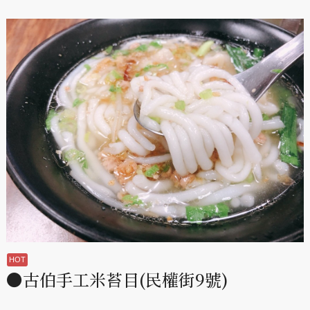
●古伯手工米苔目(民權街9號)