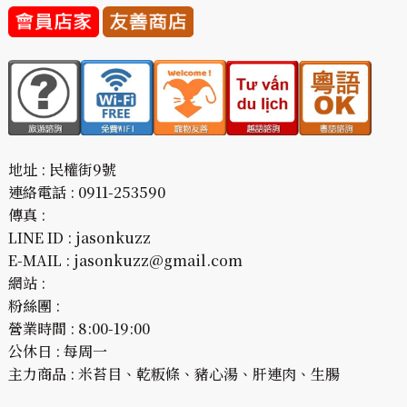
地址 : 民權街9號
連絡電話 : 0911-253590
傳真 :
LINE ID : jasonkuzz
E-MAIL : jasonkuzz@gmail.com
網站 :
粉絲團 :
營業時間 : 8:00-19:00
公休日 : 每周一
主力商品 : 米苔目、乾粄條、豬心湯、肝連肉、生腸