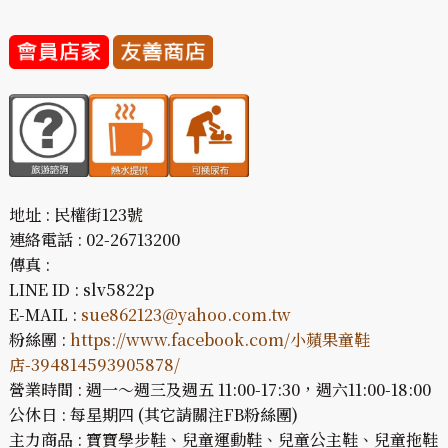
地址 : 民權街123號
連絡電話 : 02-26713200
傳真 :
LINE ID : slv5822p
E-MAIL :
sue862123@yahoo.com.tw
粉絲團 :
https://www.facebook.com/小蘋果童鞋
店-394814593905878/
營業時間 : 週一～週三及週五 11:00-17:30，週六11:00-18:00
公休日 : 每星期四 (其它請關注FB粉絲團)
主力商品 : 寶寶學步鞋、兒童運動鞋、兒童公主鞋、兒童拖鞋