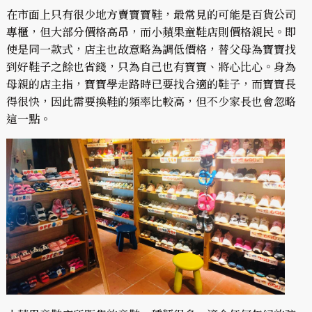
在市面上只有很少地方賣寶寶鞋，最常見的可能是百貨公司
專櫃，但大部分價格高昂，而小蘋果童鞋店則價格親民。即
使是同一款式，店主也故意略為調低價格，替父母為寶寶找
到好鞋子之餘也省錢，只為自己也有寶寶、將心比心。身為
母親的店主指，寶寶學走路時已要找合適的鞋子，而寶寶長
得很快，因此需要換鞋的頻率比較高，但不少家長也會忽略
這一點。