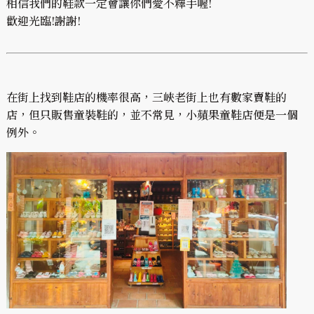
相信我們的鞋款一定會讓你們愛不釋手喔!
歡迎光臨!謝謝!
在街上找到鞋店的機率很高，三峽老街上也有數家賣鞋的
店，但只販售童裝鞋的，並不常見，小蘋果童鞋店便是一個
例外。