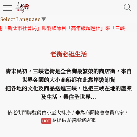
Select Language
▼
北市社會局」銀髮族節目「高年級超進化」來「三峽老街」取景
老街必逛生活
清末民初，三峽老街是全台灣最繁榮的商店街，來自
世界各國的大小商船都在此靠岸裝卸貨
把各地的文化及商品送進三峽，也把三峽在地的產業
及生活，帶往全世界...
依老街門牌號碼由小至大排序 / ●為商圈協會會員店家 /
為提供友善服務店家